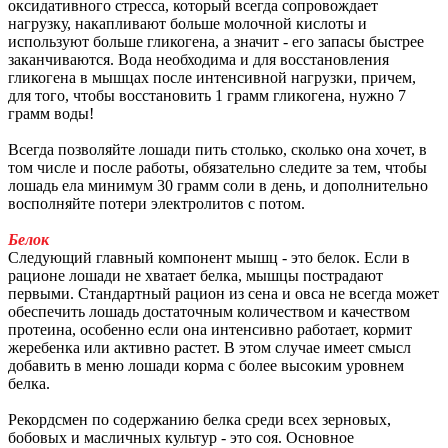
оксидативного стресса, который всегда сопровождает
нагрузку, накапливают больше молочной кислоты и
используют больше гликогена, а значит - его запасы быстрее
заканчиваются. Вода необходима и для восстановления
гликогена в мышцах после интенсивной нагрузки, причем,
для того, чтобы восстановить 1 грамм гликогена, нужно 7
грамм воды!
Всегда позволяйте лошади пить столько, сколько она хочет, в
том числе и после работы, обязательно следите за тем, чтобы
лошадь ела минимум 30 грамм соли в день, и дополнительно
восполняйте потери электролитов с потом.
Белок
Следующий главный компонент мышц - это белок. Если в
рационе лошади не хватает белка, мышцы пострадают
первыми. Стандартный рацион из сена и овса не всегда может
обеспечить лошадь достаточным количеством и качеством
протеина, особенно если она интенсивно работает, кормит
жеребенка или активно растет. В этом случае имеет смысл
добавить в меню лошади корма с более высоким уровнем
белка.
Рекордсмен по содержанию белка среди всех зерновых,
бобовых и масличных культур - это соя. Основное