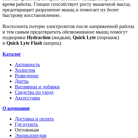
время работы. Глицин способствует росту мышечной массы,
предотвращает разрушение мышц и помогает их более
быстрому восстановлению.
Восполнить потерю электролитов после напряженной работы
и тем самым предотвратить обезвоживание мышц помогут
подкормки
Hydraction
(жидкая),
Quick Lyte
(порошок)
и
Quick Lyte Flash
(шприц).
Каталог
Активность
Холистик
Разведение
Диеты
Витамины и добавки
Средства по уходу
Аксессуары
О компании
Доставка и оплата
Где купить
Оптовикам
Энциклопедия