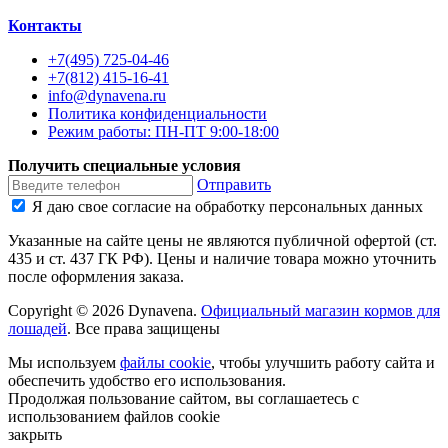
Контакты
+7(495) 725-04-46
+7(812) 415-16-41
info@dynavena.ru
Политика конфиденциальности
Режим работы: ПН-ПТ 9:00-18:00
Получить специальные условия
Отправить
Я даю свое согласие на обработку персональных данных
Указанные на сайте цены не являются публичной офертой (ст.
435 и ст. 437 ГК РФ). Цены и наличие товара можно уточнить
после оформления заказа.
Copyright ©
2026
Dynavena
.
Официальный магазин кормов для
лошадей
. Все права защищены
Мы используем
файлы cookie
, чтобы улучшить работу сайта и
обеспечить удобство его использования.
Продолжая пользование сайтом, вы соглашаетесь с
использованием файлов cookie
закрыть