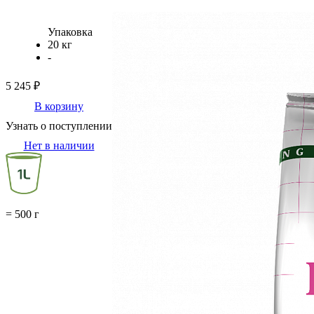
Упаковка
20 кг
-
5 245 ₽
В корзину
Узнать о поступлении
Нет в наличии
= 500 г