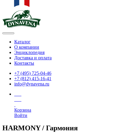
Каталог
О компании
Энциклопедия
Доставка и оплата
Контакты
+7 (495) 725-04-46
+7 (812) 415-16-41
info@dynavena.ru
Корзина
Войти
HARMONY / Гармония