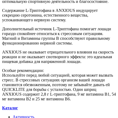
оптимальную спортивную деятельность и благосостояние.
Содержание L-Триптофана в ANXIOUS индуцирует
секрецию серотонина, естественного вещества,
успокаивающего нервную систему.
Дополнительный источник L-Триптофана помогает лошади
гораздо спокойнее относиться к стрессовым ситуациям.
Магний и Витамины группы В способствуют правильному
функционированию нервной системы.
ANXIOUS не оказывает отрицательного влияния на скорость
реакции и не оказывает снотворного эффекта: это идеальная
пищевая добавка для напряженной лошади.
Особые рекомендации:
Используйте перед любой ситуацией, которая может вызвать
стресс. В стрессовых ситуациях организм вашей лошади
становится обезвоженным, поэтому не забывайте давать ей
QUICKLITE для борьбы с усталостью. Один шприц
ANXIOUS содержит 2,8 г L-триптофана, 9 мг витамина B1, 54
мг витамина B2 и 25 мг витамина B6.
Каталог
Активность