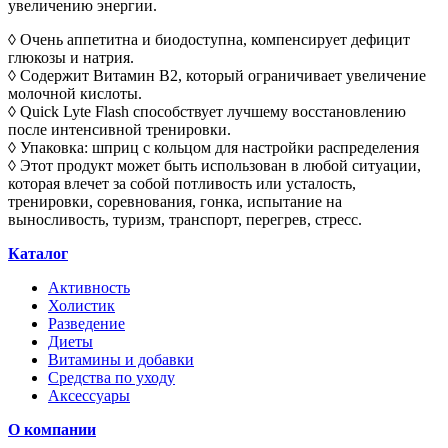
увеличению энергии.
◊ Очень аппетитна и биодоступна, компенсирует дефицит
глюкозы и натрия.
◊ Содержит Витамин B2, который ограничивает увеличение
молочной кислоты.
◊ Quick Lyte Flash способствует лучшему восстановлению
после интенсивной тренировки.
◊ Упаковка: шприц с кольцом для настройки распределения
◊ Этот продукт может быть использован в любой ситуации,
которая влечет за собой потливость или усталость,
тренировки, соревнования, гонка, испытание на
выносливость, туризм, транспорт, перегрев, стресс.
Каталог
Активность
Холистик
Разведение
Диеты
Витамины и добавки
Средства по уходу
Аксессуары
О компании