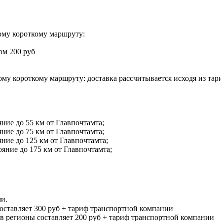
мому короткому маршруту:
ром 200 руб
мому короткому маршруту: доставка рассчитывается исходя из тар
яние до 55 км от Главпочтамта;
яние до 75 км от Главпочтамта;
яние до 125 км от Главпочтамта;
ояние до 175 км от Главпочтамта;
и.
составляет 300 руб + тариф транспортной компании
и в регионы составляет 200 руб + тариф транспортной компании