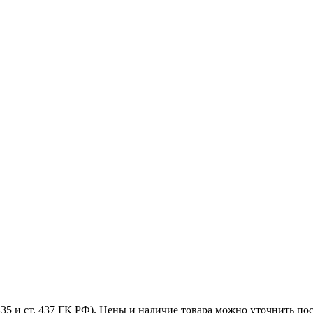
35 и ст. 437 ГК РФ). Цены и наличие товара можно уточнить пос