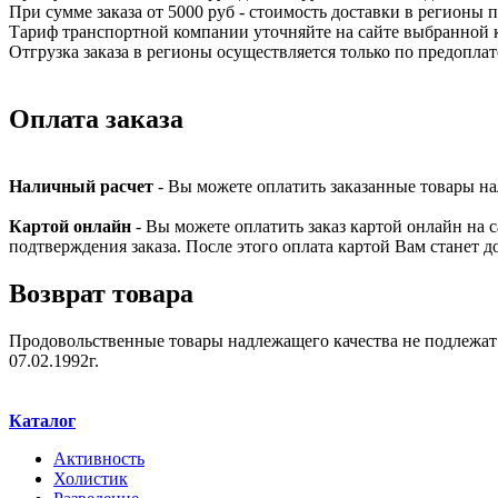
При сумме заказа от 5000 руб - стоимость доставки в регионы
Тариф транспортной компании уточняйте на сайте выбранной 
Отгрузка заказа в регионы осуществляется только по предоплат
Оплата заказа
Наличный расчет
- Вы можете оплатить заказанные товары на
Картой онлайн
- Вы можете оплатить заказ картой онлайн на 
подтверждения заказа. После этого оплата картой Вам станет д
Возврат товара
Продовольственные товары надлежащего качества не подлежат о
07.02.1992г.
Каталог
Активность
Холистик