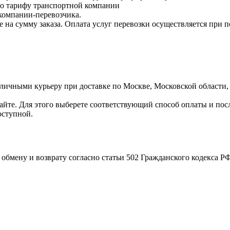
 по тарифу транспортной компании
компании-перевозчика.
е на сумму заказа. Оплата услуг перевозки осуществляется при 
личными курьеру при доставке по Москве, Московской области,
сайте. Для этого выберете соответствующий способ оплаты и пос
оступной.
бмену и возврату согласно статьи 502 Гражданского кодекса РФ 