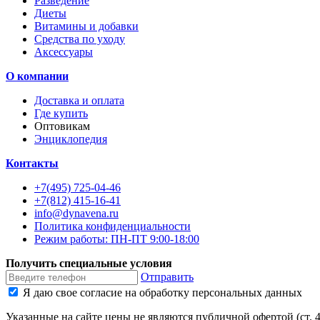
Разведение
Диеты
Витамины и добавки
Средства по уходу
Аксессуары
О компании
Доставка и оплата
Где купить
Оптовикам
Энциклопедия
Контакты
+7(495) 725-04-46
+7(812) 415-16-41
info@dynavena.ru
Политика конфиденциальности
Режим работы: ПН-ПТ 9:00-18:00
Получить специальные условия
Отправить
Я даю свое согласие на обработку персональных данных
Указанные на сайте цены не являются публичной офертой (ст. 4